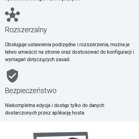
hub
Rozszerzalny
Obsługuje ustawienia podrzędne i rozszerzenia, można je
łatwo umieścić na stronie oraz dostosować do konfiguracji i
wymagań dotyczących zasad.
verified_user
Bezpieczeństwo
Niekompletna edycja i dostęp tylko do danych
dostarczonych przez aplikację hosta.